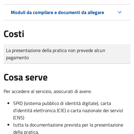
Moduli da compilare e documenti da allegare
Costi
Tipo di pagamento
Importo
La presentazione della pratica non prevede alcun
pagamento
Cosa serve
Per accedere al servizio, assicurati di avere:
SPID (sistema pubblico di identità digitale), carta
d’identità elettronica (CIE) o carta nazionale dei servizi
(CNS)
tutta la documentazione prevista per la presentazione
della pratica.