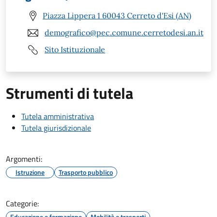
Piazza Lippera 1 60043 Cerreto d'Esi (AN)
demografico@pec.comune.cerretodesi.an.it
Sito Istituzionale
Strumenti di tutela
Tutela amministrativa
Tutela giurisdizionale
Argomenti:
Istruzione
Trasporto pubblico
Categorie:
Educazione e formazione
Mobilità e trasporti