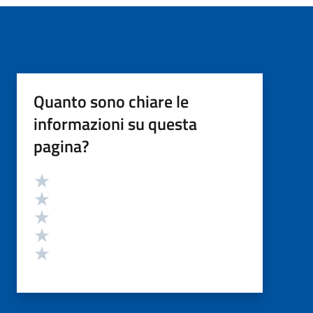
Quanto sono chiare le
informazioni su questa
pagina?
Valutazione
Valuta 5 stelle su 5
Valuta 4 stelle su 5
Valuta 3 stelle su 5
Valuta 2 stelle su 5
Valuta 1 stelle su 5