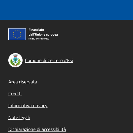
Comune di Cerreto d'Esi
Footer menu
Area riservata
Crediti
Informativa privacy
Note legali
Dichiarazione di accessibilità