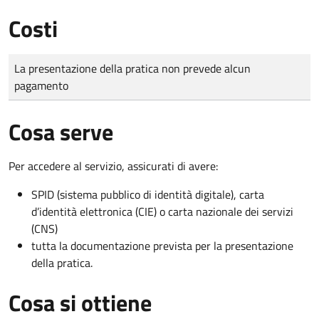
Costi
Tipo di pagamento
Importo
La presentazione della pratica non prevede alcun
pagamento
Cosa serve
Per accedere al servizio, assicurati di avere:
SPID (sistema pubblico di identità digitale), carta
d’identità elettronica (CIE) o carta nazionale dei servizi
(CNS)
tutta la documentazione prevista per la presentazione
della pratica.
Cosa si ottiene