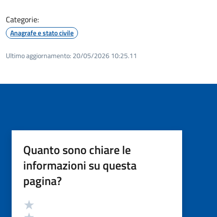
Categorie:
Anagrafe e stato civile
Ultimo aggiornamento:
20/05/2026 10:25.11
Quanto sono chiare le
informazioni su questa
pagina?
Valutazione
Valuta 5 stelle su 5
Valuta 4 stelle su 5