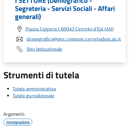
I SETTORE (Demografico -
Segreteria - Servizi Sociali - Affari
generali)
Piazza Lippera 1 60043 Cerreto d'Esi (AN)
demografico@pec.comune.cerretodesi.an.it
Sito Istituzionale
Strumenti di tutela
Tutela amministrativa
Tutela giurisdizionale
Argomenti:
Immigrazione