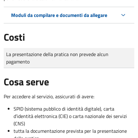
Moduli da compilare e documenti da allegare
Costi
Tipo di pagamento
Importo
La presentazione della pratica non prevede alcun
pagamento
Cosa serve
Per accedere al servizio, assicurati di avere:
SPID (sistema pubblico di identità digitale), carta
d’identità elettronica (CIE) o carta nazionale dei servizi
(CNS)
tutta la documentazione prevista per la presentazione