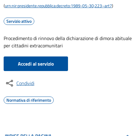
(
urn:nir:presidente.repubblica:decreto:1989-05-30;223~art7
)
Servizio attivo
Procedimento di rinnovo della dichiarazione di dimora abituale
per cittadini extracomunitari
Accedi al servizio
Condividi
Normativa di riferimento