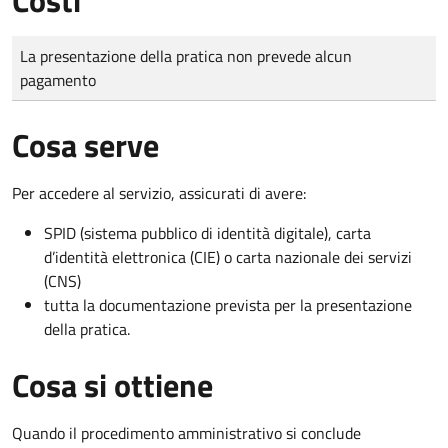
Tipo di pagamento
Importo
La presentazione della pratica non prevede alcun
pagamento
Cosa serve
Per accedere al servizio, assicurati di avere:
SPID (sistema pubblico di identità digitale), carta
d’identità elettronica (CIE) o carta nazionale dei servizi
(CNS)
tutta la documentazione prevista per la presentazione
della pratica.
Cosa si ottiene
Quando il procedimento amministrativo si conclude