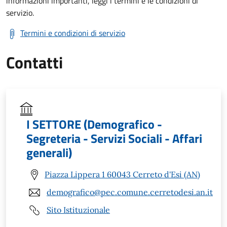
informazioni importanti, leggi i termini e le condizioni di
servizio.
Termini e condizioni di servizio
Contatti
I SETTORE (Demografico -
Segreteria - Servizi Sociali - Affari
generali)
Piazza Lippera 1 60043 Cerreto d'Esi (AN)
demografico@pec.comune.cerretodesi.an.it
Sito Istituzionale