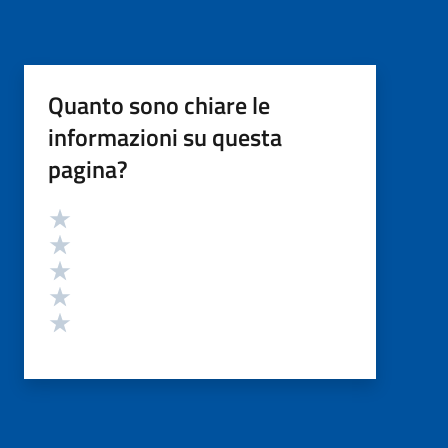
Quanto sono chiare le
informazioni su questa
pagina?
Valutazione
Valuta 5 stelle su 5
Valuta 4 stelle su 5
Valuta 3 stelle su 5
Valuta 2 stelle su 5
Valuta 1 stelle su 5