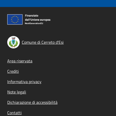
Comune di Cerreto d'Esi
Footer menu
Area riservata
Crediti
Informativa privacy
Note legali
Dichiarazione di accessibilità
Contatti