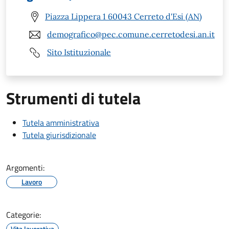
Piazza Lippera 1 60043 Cerreto d'Esi (AN)
demografico@pec.comune.cerretodesi.an.it
Sito Istituzionale
Strumenti di tutela
Tutela amministrativa
Tutela giurisdizionale
Argomenti:
Lavoro
Categorie:
Vita lavorativa