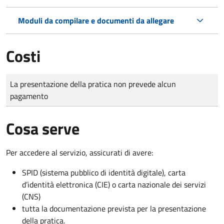
Moduli da compilare e documenti da allegare
Costi
Tipo di pagamento
Importo
La presentazione della pratica non prevede alcun
pagamento
Cosa serve
Per accedere al servizio, assicurati di avere:
SPID (sistema pubblico di identità digitale), carta
d’identità elettronica (CIE) o carta nazionale dei servizi
(CNS)
tutta la documentazione prevista per la presentazione
della pratica.