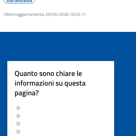
Ultimo aggiornamento:
20/05/2026 10:25.11
Quanto sono chiare le
informazioni su questa
pagina?
Valutazione
Valuta 5 stelle su 5
Valuta 4 stelle su 5
Valuta 3 stelle su 5
Valuta 2 stelle su 5