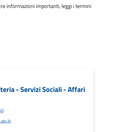
tre informazioni importanti, leggi i termini
ia - Servizi Sociali - Affari
N)
an.it