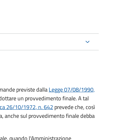
mande previste dalla
Legge 07/08/1990,
ttare un provvedimento finale. A tal
ica 26/10/1972, n. 642
prevede che, così
a, anche sul provvedimento finale debba
inale, quando l'Amministrazione