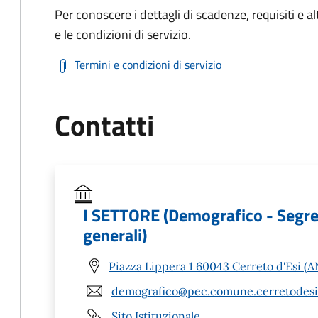
Per conoscere i dettagli di scadenze, requisiti e al
e le condizioni di servizio.
Termini e condizioni di servizio
Contatti
I SETTORE (Demografico - Segreter
generali)
Piazza Lippera 1 60043 Cerreto d'Esi (A
demografico@pec.comune.cerretodesi.
Sito Istituzionale