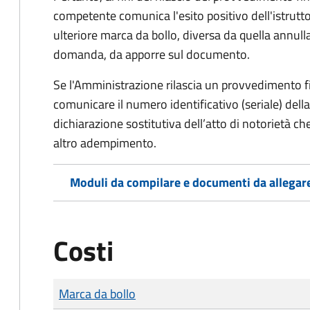
competente comunica l'esito positivo dell'istrutto
ulteriore marca da bollo,
diversa da quella annulla
domanda, da apporre sul documento.
Se l'Amministrazione rilascia un provvedimento fin
comunicare il numero identificativo (seriale) dell
dichiarazione sostitutiva dell’atto di notorietà che
altro adempimento.
Moduli da compilare e documenti da allegar
Costi
Tipo di pagamento
Importo
Marca da bollo