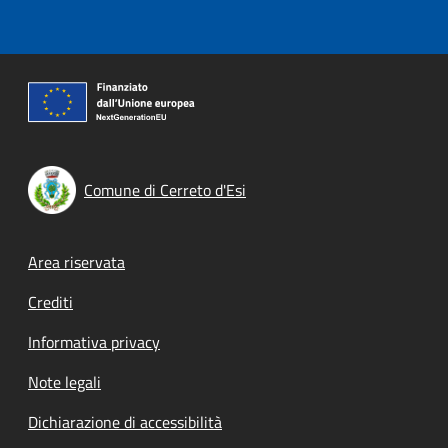
Comune di Cerreto d'Esi
Footer menu
Area riservata
Crediti
Informativa privacy
Note legali
Dichiarazione di accessibilità