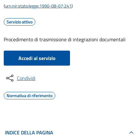
(
urn:nir:stato:legge:1990-08-07;241
)
Servizio attivo
Procedimento di trasmissione di integrazioni documentali
Accedi al servizio
Condividi
Normativa di riferimento
INDICE DELLA PAGINA