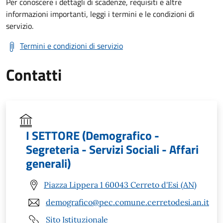
Per conoscere i dettagli di scadenze, requisiti e altre
informazioni importanti, leggi i termini e le condizioni di
servizio.
Termini e condizioni di servizio
Contatti
I SETTORE (Demografico -
Segreteria - Servizi Sociali - Affari
generali)
Piazza Lippera 1 60043 Cerreto d'Esi (AN)
demografico@pec.comune.cerretodesi.an.it
Sito Istituzionale