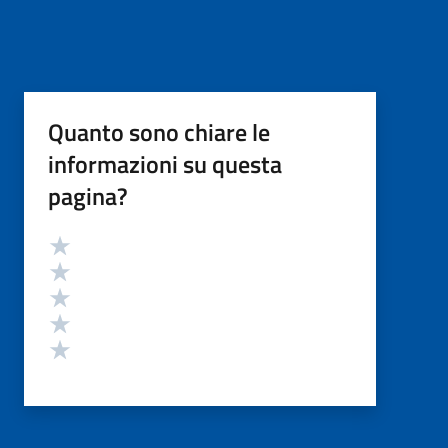
Quanto sono chiare le
informazioni su questa
pagina?
Valutazione
Valuta 5 stelle su 5
Valuta 4 stelle su 5
Valuta 3 stelle su 5
Valuta 2 stelle su 5
Valuta 1 stelle su 5