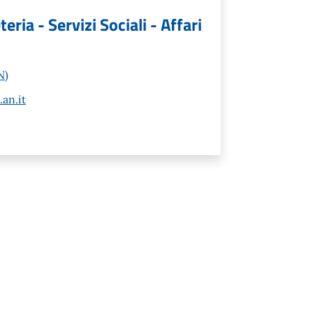
ia - Servizi Sociali - Affari
N)
an.it