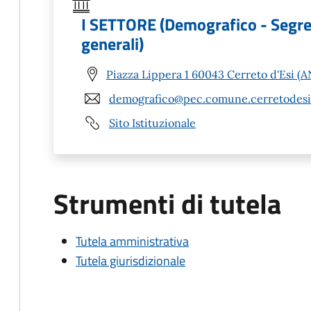
I SETTORE (Demografico - Segreter
generali)
Piazza Lippera 1 60043 Cerreto d'Esi (A
demografico@pec.comune.cerretodesi.
Sito Istituzionale
Strumenti di tutela
Tutela amministrativa
Tutela giurisdizionale