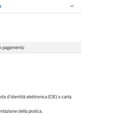
e
cun pagamento
rta d’identità elettronica (CIE) o carta
ntazione della pratica.