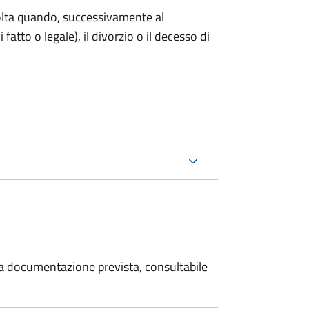
 volta quando, successivamente al
atto o legale), il divorzio o il decesso di
 la documentazione prevista, consultabile