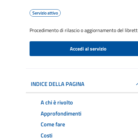
Servizio attivo
Procedimento di rilascio o aggiornamento del librett
Accedi al servizio
INDICE DELLA PAGINA
A chi è rivolto
Approfondimenti
Come fare
Costi