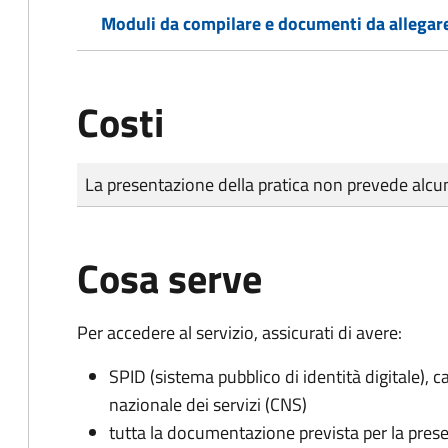
Moduli da compilare e documenti da allegar
Costi
Tipo di pagamento
Importo
La presentazione della pratica non prevede al
Cosa serve
Per accedere al servizio, assicurati di avere:
SPID (sistema pubblico di identità digitale), ca
nazionale dei servizi (CNS)
tutta la documentazione prevista per la prese