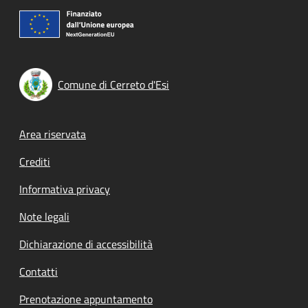
Comune di Cerreto d'Esi
Footer menu
Area riservata
Crediti
Informativa privacy
Note legali
Dichiarazione di accessibilità
Contatti
Prenotazione appuntamento