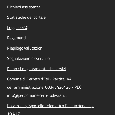
Richiedi assistenza
Statistiche del portale
Leggi le FAQ
Pagamenti
Riepilogo valutazioni
Segnalazione disservizio
Piano di miglioramento dei servizi
Comune di Cerreto d'Esi - Partita IVA
dell'amministrazione: 00345420426 - PEC:
info@pec.comune.cerretodesi.an.it
Powered by Sportello Telematico Polifunzionale (v.
10.41.2)