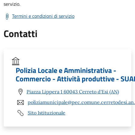
servizio.
Termini e condizioni di servizio
Contatti
Polizia Locale e Amministrativa -
Commercio - Attività produttive - SUA
Piazza Lippera 1 60043 Cerreto d'Esi (AN)
poliziamunicipale@pec.comune.cerretodesi.an.
Sito Istituzionale