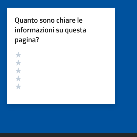
Quanto sono chiare le
informazioni su questa
pagina?
Valutazione
Valuta 5 stelle su 5
Valuta 4 stelle su 5
Valuta 3 stelle su 5
Valuta 2 stelle su 5
Valuta 1 stelle su 5