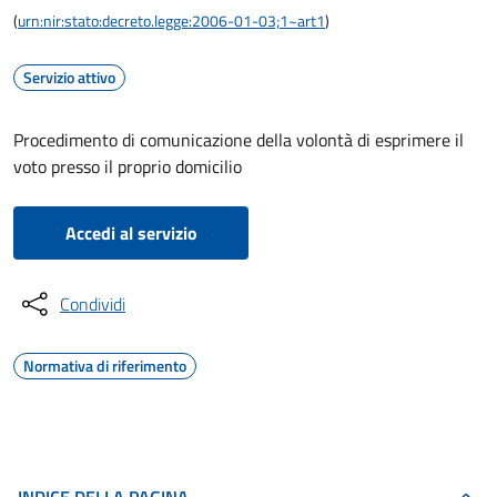
(
urn:nir:stato:decreto.legge:2006-01-03;1~art1
)
Servizio attivo
Procedimento di comunicazione della volontà di esprimere il
voto presso il proprio domicilio
Accedi al servizio
Condividi
Normativa di riferimento