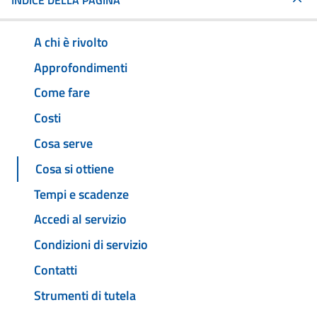
INDICE DELLA PAGINA
A chi è rivolto
Approfondimenti
Come fare
Costi
Cosa serve
Cosa si ottiene
Tempi e scadenze
Accedi al servizio
Condizioni di servizio
Contatti
Strumenti di tutela