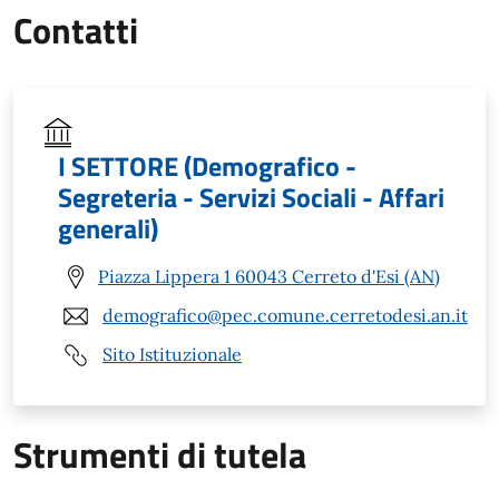
Contatti
I SETTORE (Demografico -
Segreteria - Servizi Sociali - Affari
generali)
Piazza Lippera 1 60043 Cerreto d'Esi (AN)
demografico@pec.comune.cerretodesi.an.it
Sito Istituzionale
Strumenti di tutela