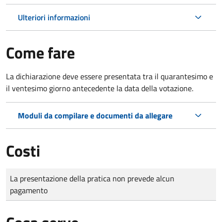
Ulteriori informazioni
Come fare
La dichiarazione deve essere presentata tra il quarantesimo e
il ventesimo giorno antecedente la data della votazione.
Moduli da compilare e documenti da allegare
Costi
Tipo di pagamento
Importo
La presentazione della pratica non prevede alcun
pagamento