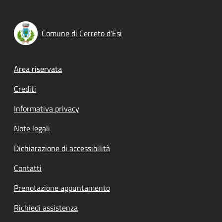
Comune di Cerreto d'Esi
Footer menu
Area riservata
Crediti
Informativa privacy
Note legali
Dichiarazione di accessibilità
Contatti
Prenotazione appuntamento
Richiedi assistenza