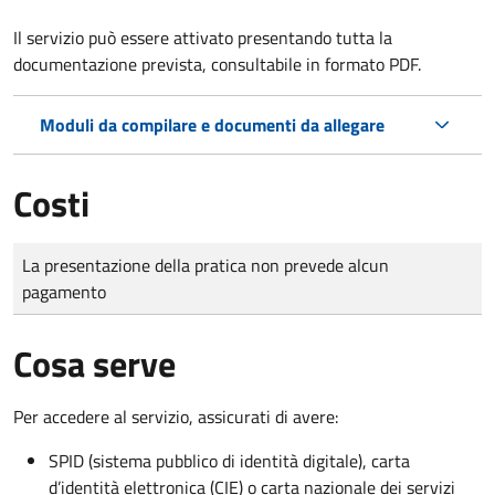
Il servizio può essere attivato presentando tutta la
documentazione prevista, consultabile in formato PDF.
Moduli da compilare e documenti da allegare
Costi
Tipo di pagamento
Importo
La presentazione della pratica non prevede alcun
pagamento
Cosa serve
Per accedere al servizio, assicurati di avere:
SPID (sistema pubblico di identità digitale), carta
d’identità elettronica (CIE) o carta nazionale dei servizi