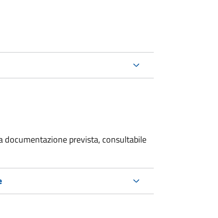
 la documentazione prevista, consultabile
e