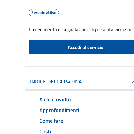
Servizio attivo
Procedimento di segnalazione di presunta violazion
Accedi al servizio
INDICE DELLA PAGINA
A chi è rivolto
Approfondimenti
Come fare
Costi