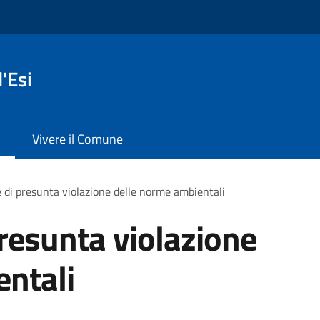
'Esi
Vivere il Comune
 di presunta violazione delle norme ambientali
resunta violazione
entali