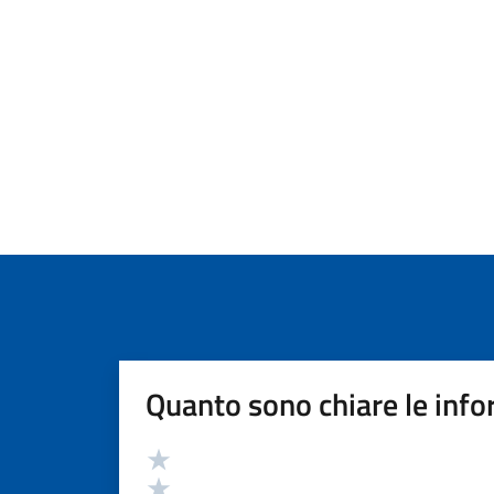
Quanto sono chiare le info
Valutazione
Valuta 5 stelle su 5
Valuta 4 stelle su 5