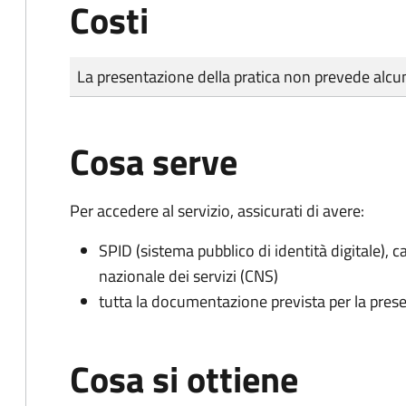
Costi
Tipo di pagamento
Importo
La presentazione della pratica non prevede al
Cosa serve
Per accedere al servizio, assicurati di avere:
SPID (sistema pubblico di identità digitale), ca
nazionale dei servizi (CNS)
tutta la documentazione prevista per la prese
Cosa si ottiene