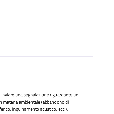
ono inviare una segnalazione riguardante un
in materia ambientale (
abbandono di
sferico, inquinamento acustico, ecc.).