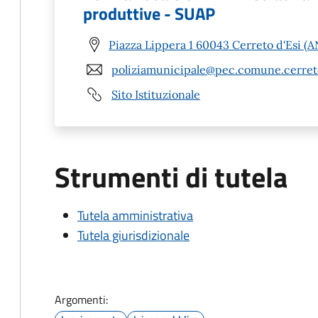
produttive - SUAP
Piazza Lippera 1 60043 Cerreto d'Esi (A
poliziamunicipale@pec.comune.cerreto
Sito Istituzionale
Strumenti di tutela
Tutela amministrativa
Tutela giurisdizionale
Argomenti: