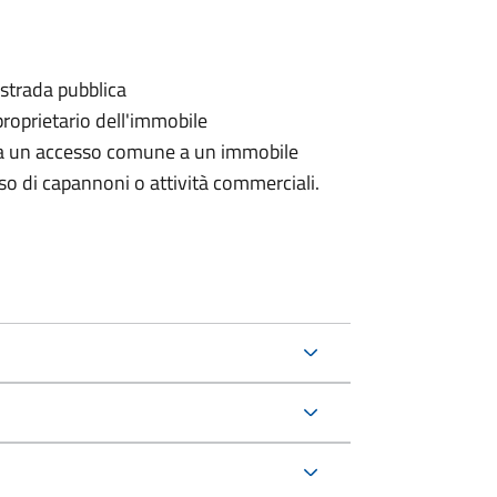
 strada pubblica
proprietario dell'immobile
rda un accesso comune a un immobile
aso di capannoni o attività commerciali.