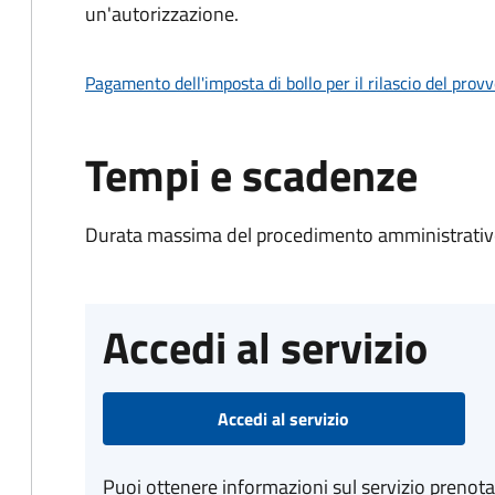
un'autorizzazione.
Pagamento dell'imposta di bollo per il rilascio del prov
Tempi e scadenze
Durata massima del procedimento amministrativo
Accedi al servizio
Accedi al servizio
Puoi ottenere informazioni sul servizio prenot