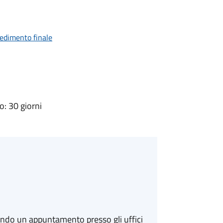
vedimento finale
: 30 giorni
ando un appuntamento presso gli uffici