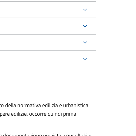
to della normativa edilizia e urbanistica
pere edilizie, occorre quindi prima
 la documentazione prevista, consultabile