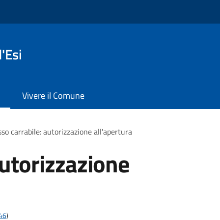
'Esi
Vivere il Comune
so carrabile: autorizzazione all'apertura
autorizzazione
t46
)