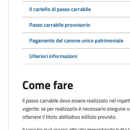
Il cartello di passo carrabile
Passo carrabile provvisorio
Pagamento del canone unico patrimoniale
Ulteriori informazioni
Come fare
Il passo carrabile deve essere realizzato nel rispet
vigente: se per realizzarlo è necessario eseguire o
ottenere il titolo abilitativo edilizio
previsto.
Il servizio può essere attivato presentando tutta