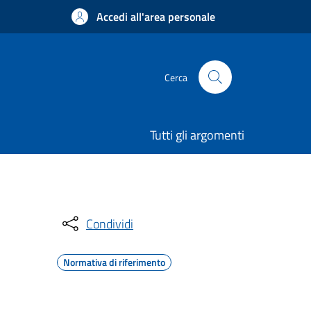
Accedi all'area personale
Cerca
Tutti gli argomenti
Condividi
Normativa di riferimento