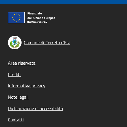
Comune di Cerreto d'Esi
Footer menu
Area riservata
Crediti
Informativa privacy
Note legali
Dichiarazione di accessibilità
Contatti