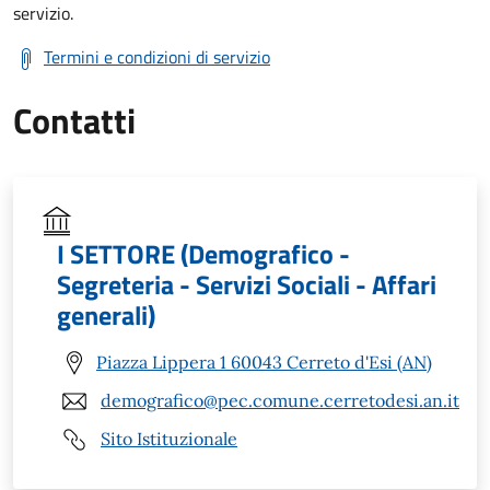
servizio.
Termini e condizioni di servizio
Contatti
I SETTORE (Demografico -
Segreteria - Servizi Sociali - Affari
generali)
Piazza Lippera 1 60043 Cerreto d'Esi (AN)
demografico@pec.comune.cerretodesi.an.it
Sito Istituzionale