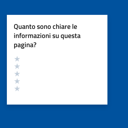
Quanto sono chiare le
informazioni su questa
pagina?
Valutazione
Valuta 5 stelle su 5
Valuta 4 stelle su 5
Valuta 3 stelle su 5
Valuta 2 stelle su 5
Valuta 1 stelle su 5