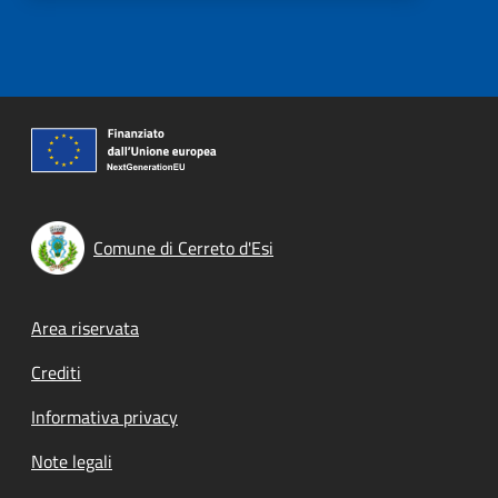
Comune di Cerreto d'Esi
Footer menu
Area riservata
Crediti
Informativa privacy
Note legali