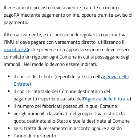
Il versamento previsto deve avvenire tramite il circuito
pagoPA mediante pagamento online, oppure tramite avviso di
pagamento.
Alternativamente, e in condizioni di regolarità contributiva,
l'IMU si deve pagare
con versamento diretto, utilizzando il
modello F24
che prevede una apposita sezione e deve essere
compilato un rigo per ogni Comune in cui si posseggano degli
immobili. Nel modello devono essere indicati:
il codice del tributo
(reperibile sul sito dell'
Agenzia delle
Entrate
)
il codice catastale del Comune
destinatario del
pagamento (reperibile sul sito dell'
Agenzia delle Entrate
)
il numero dei fabbricati posseduti in quel Comune
per gli immobili classificati nel gruppo D va distinta la
quota destinata allo Stato e quella destinata al Comune
se si tratta di versamento in acconto oppure a saldo
l'anno di riferimento