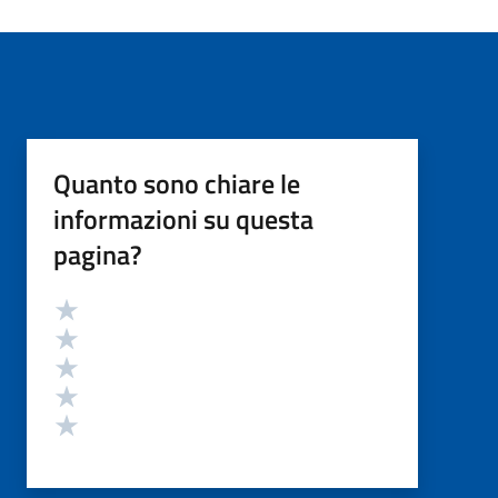
Quanto sono chiare le
informazioni su questa
pagina?
Valutazione
Valuta 5 stelle su 5
Valuta 4 stelle su 5
Valuta 3 stelle su 5
Valuta 2 stelle su 5
Valuta 1 stelle su 5