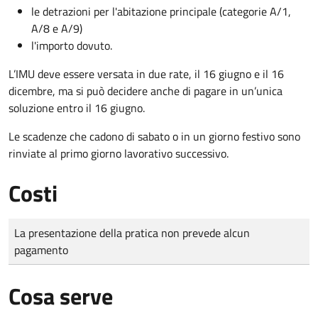
le detrazioni per l'abitazione principale (categorie A/1,
A/8 e A/9)
l'importo dovuto.
L’IMU deve essere versata in due rate, il 16 giugno e il 16
dicembre
, ma si può decidere anche di pagare in un’unica
soluzione entro il 16 giugno.
Le scadenze che cadono di sabato o in un giorno festivo sono
rinviate al primo giorno lavorativo successivo.
Costi
Tipo di pagamento
Importo
La presentazione della pratica non prevede alcun
pagamento
Cosa serve