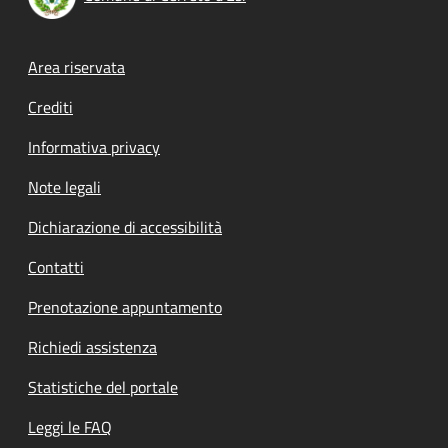
Footer menu
Area riservata
Crediti
Informativa privacy
Note legali
Dichiarazione di accessibilità
Contatti
Prenotazione appuntamento
Richiedi assistenza
Statistiche del portale
Leggi le FAQ