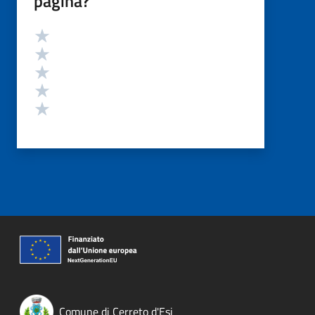
pagina?
Valutazione
Valuta 5 stelle su 5
Valuta 4 stelle su 5
Valuta 3 stelle su 5
Valuta 2 stelle su 5
Valuta 1 stelle su 5
Comune di Cerreto d'Esi