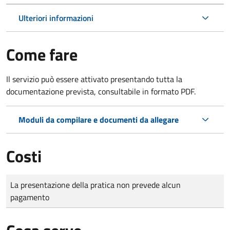
Ulteriori informazioni
Come fare
Il servizio può essere attivato presentando tutta la
documentazione prevista, consultabile in formato PDF.
Moduli da compilare e documenti da allegare
Costi
Tipo di pagamento
Importo
La presentazione della pratica non prevede alcun
pagamento