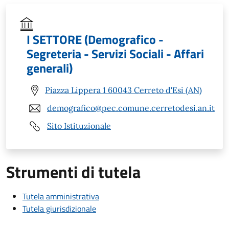
I SETTORE (Demografico -
Segreteria - Servizi Sociali - Affari
generali)
Piazza Lippera 1 60043 Cerreto d'Esi (AN)
demografico@pec.comune.cerretodesi.an.it
Sito Istituzionale
Strumenti di tutela
Tutela amministrativa
Tutela giurisdizionale