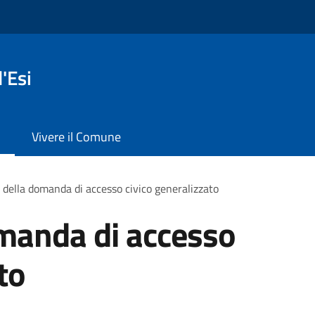
'Esi
Vivere il Comune
della domanda di accesso civico generalizzato
manda di accesso
to