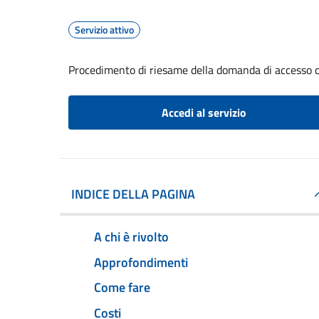
Servizio attivo
Procedimento di riesame della domanda di accesso c
Accedi al servizio
INDICE DELLA PAGINA
A chi è rivolto
Approfondimenti
Come fare
Costi