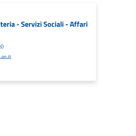
ia - Servizi Sociali - Affari
N)
an.it