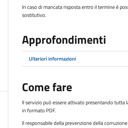
In caso di mancata risposta entro il termine è poss
sostitutivo.
Approfondimenti
Ulteriori informazioni
Come fare
Il servizio può essere attivato presentando tutta
in formato PDF.
Il r
esponsabile della prevenzione della corruzione 