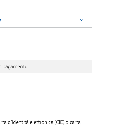
e
cun pagamento
rta d’identità elettronica (CIE) o carta