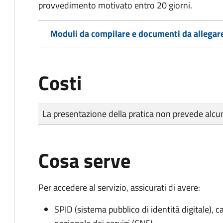
provvedimento motivato entro 20 giorni.
Moduli da compilare e documenti da allegar
Costi
Tipo di pagamento
Importo
La presentazione della pratica non prevede al
Cosa serve
Per accedere al servizio, assicurati di avere:
SPID (sistema pubblico di identità digitale), ca