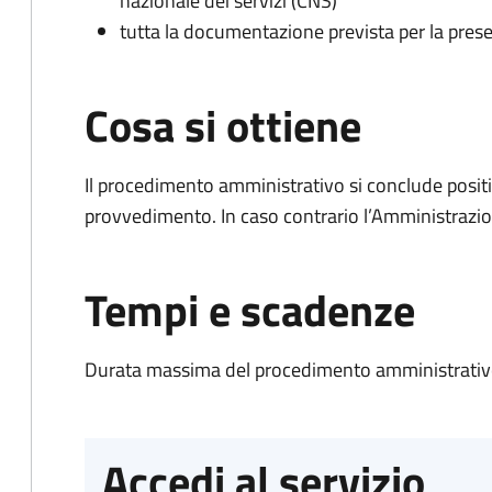
nazionale dei servizi (CNS)
tutta la documentazione prevista per la prese
Cosa si ottiene
Il procedimento amministrativo si conclude posit
provvedimento. In caso contrario l’Amministrazio
Tempi e scadenze
Durata massima del procedimento amministrativo
Accedi al servizio