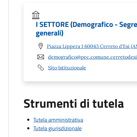
I SETTORE (Demografico - Segreter
generali)
Piazza Lippera 1 60043 Cerreto d'Esi (A
demografico@pec.comune.cerretodesi.
Sito Istituzionale
Strumenti di tutela
Tutela amministrativa
Tutela giurisdizionale