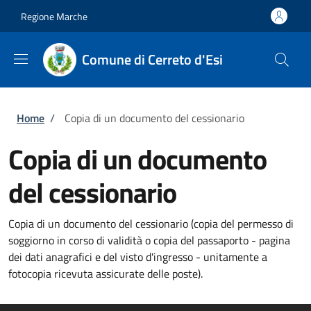
Salta al contenuto principale
Skip to footer content
Regione Marche
Comune di Cerreto d'Esi
Briciole di pane
Home
/
Copia di un documento del cessionario
Copia di un documento
del cessionario
Copia di un documento del cessionario (copia del permesso di
soggiorno in corso di validità o copia del passaporto - pagina
dei dati anagrafici e del visto d'ingresso - unitamente a
fotocopia ricevuta assicurate delle poste).