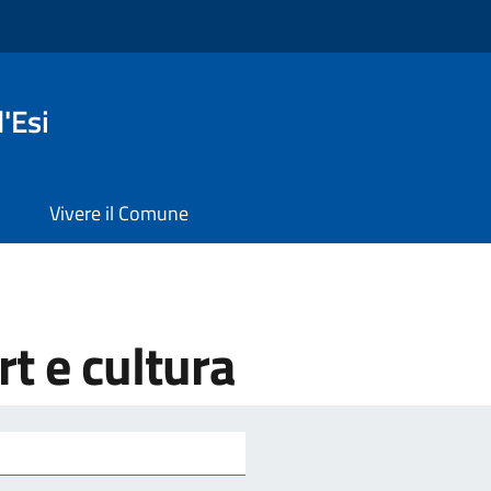
'Esi
Vivere il Comune
t e cultura