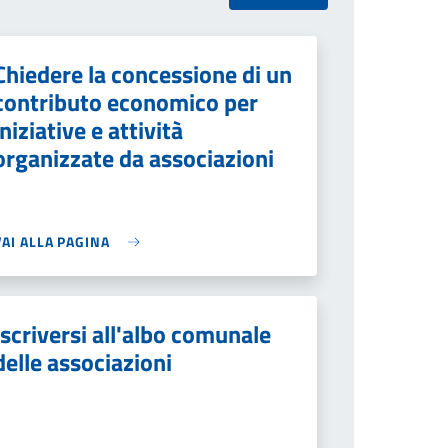
Chiedere la concessione di un
contributo economico per
iniziative e attività
organizzate da associazioni
VAI ALLA PAGINA
Iscriversi all'albo comunale
delle associazioni