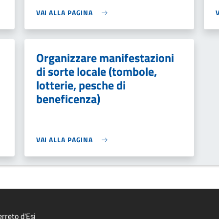
VAI ALLA PAGINA
Organizzare manifestazioni
di sorte locale (tombole,
lotterie, pesche di
beneficenza)
VAI ALLA PAGINA
rreto d'Esi