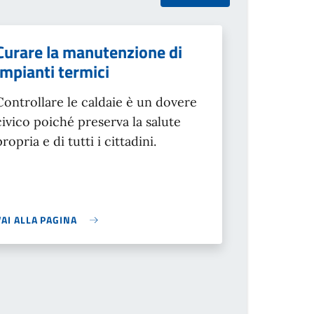
Curare la manutenzione di
impianti termici
Controllare le caldaie è un dovere
civico poiché preserva la salute
propria e di tutti i cittadini.
VAI ALLA PAGINA