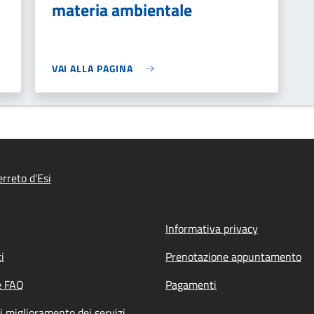
materia ambientale
VAI ALLA PAGINA
rreto d'Esi
Informativa privacy
i
Prenotazione appuntamento
e FAQ
Pagamenti
i miglioramento dei servizi