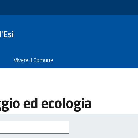
'Esi
Vivere il Comune
gio ed ecologia