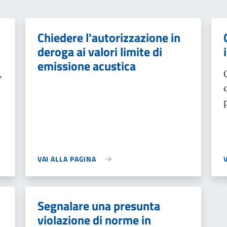
Chiedere l'autorizzazione in
deroga ai valori limite di
e
emissione acustica
,
VAI ALLA PAGINA
Segnalare una presunta
violazione di norme in