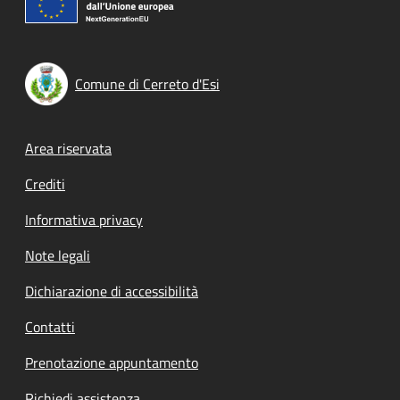
Comune di Cerreto d'Esi
Footer menu
Area riservata
Crediti
Informativa privacy
Note legali
Dichiarazione di accessibilità
Contatti
Prenotazione appuntamento
Richiedi assistenza