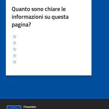
Quanto sono chiare le
informazioni su questa
pagina?
Valutazione
Valuta 5 stelle su 5
Valuta 4 stelle su 5
Valuta 3 stelle su 5
Valuta 2 stelle su 5
Valuta 1 stelle su 5