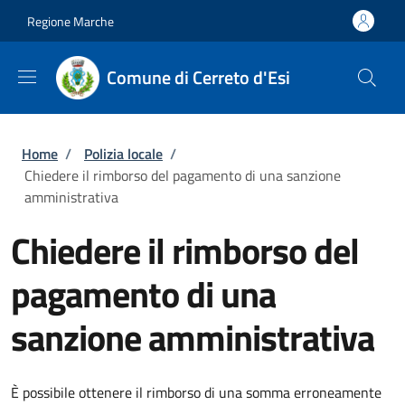
Salta al contenuto principale
Skip to footer content
Regione Marche
Comune di Cerreto d'Esi
Briciole di pane
Home
/
Polizia locale
/
Chiedere il rimborso del pagamento di una sanzione
amministrativa
Chiedere il rimborso del
pagamento di una
sanzione amministrativa
È possibile ottenere il rimborso di una somma erroneamente