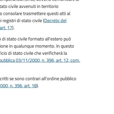
ato civile avvenuti in territorio
o consolare trasmettere questi atti al
egistri di stato civile (
Decreto del
art. 17
).
di stato civile formato all'estero può
zione in qualunque momento. In questo
io di stato civile che verificherà la
pubblica 03/11/2000, n. 396, art. 12, com.
critti se sono contrari all'ordine pubblico
00, n. 396, art. 18
).