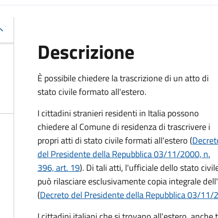
Descrizione
È possibile chiedere la trascrizione di un atto di
stato civile formato all'estero.
I cittadini stranieri residenti in Italia possono
chiedere al Comune di residenza di trascrivere i
propri atti di stato civile formati all'estero (
Decret
del Presidente della Repubblica 03/11/2000, n.
396, art. 19
). Di tali atti, l'ufficiale dello stato civil
può rilasciare esclusivamente copia integrale dell'a
(
Decreto del Presidente della Repubblica 03/11/20
I cittadini italiani che si trovano all'estero, a