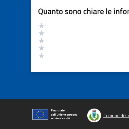
Quanto sono chiare le info
Valutazione
Valuta 5 stelle su 5
Valuta 4 stelle su 5
Valuta 3 stelle su 5
Valuta 2 stelle su 5
Valuta 1 stelle su 5
Comune di Ce