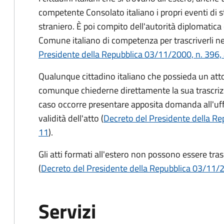
competente Consolato italiano i propri eventi di st
straniero. È poi compito dell'autorità diplomatica 
Comune italiano di competenza per trascriverli nei r
Presidente della Repubblica 03/11/2000, n. 396, 
Qualunque cittadino italiano che possieda un atto 
comunque chiederne direttamente la sua trascri
caso occorre presentare apposita domanda all'uffic
validità dell'atto (
Decreto del Presidente della Re
11
).
Gli atti formati all'estero non possono essere tras
(
Decreto del Presidente della Repubblica 03/11/20
Servizi